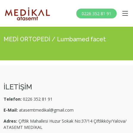
0226 352 81 91
MEDİ ORTOPEDİ / Lumbamed facet
İLETİŞİM
Telefon:
0226 352 81 91
E-Mail:
atasemtmedikal@gmail.com
Adres:
Çiftlik Mahallesi Huzur Sokak No:37/14 Çiftlikköy/Yalova/
ATASEMT MEDİKAL