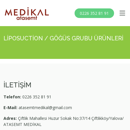
0226 352 81 91
LİPOSUCTİON / GÖĞÜS GRUBU ÜRÜNLERİ
İLETİŞİM
Telefon:
0226 352 81 91
E-Mail:
atasemtmedikal@gmail.com
Adres:
Çiftlik Mahallesi Huzur Sokak No:37/14 Çiftlikköy/Yalova/
ATASEMT MEDİKAL